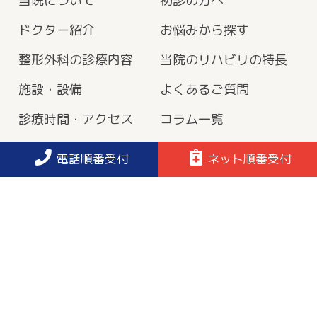
当院について
初診の方へ
ドクター紹介
お悩みから探す
整形外科の診療内容
当院のリハビリの特長
施設・設備
よくあるご質問
診療時間・アクセス
コラム一覧
求人案内
施設基準・院内掲示事
電話順番受付
ネット順番受付
項
プライバシーポリシー
© 2022 豊中市の整形外科 | 上野東整形外科・運動リハビリクリ
ニック.