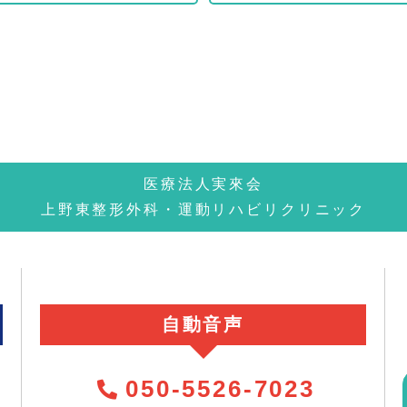
医療法人実來会
上野東整形外科・運動リハビリクリニック
自動音声
050-5526-7023