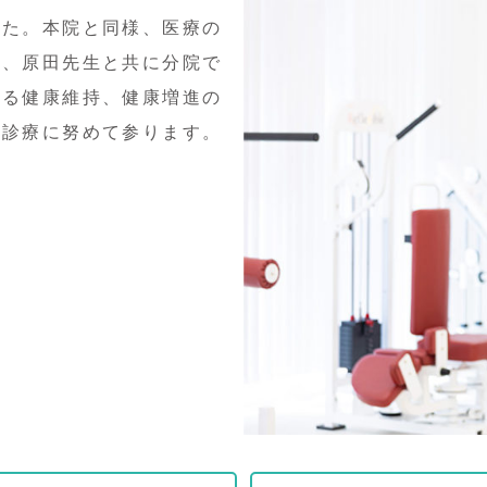
した。本院と同様、医療の
て、原田先生と共に分院で
よる健康維持、健康増進の
た診療に努めて参ります。