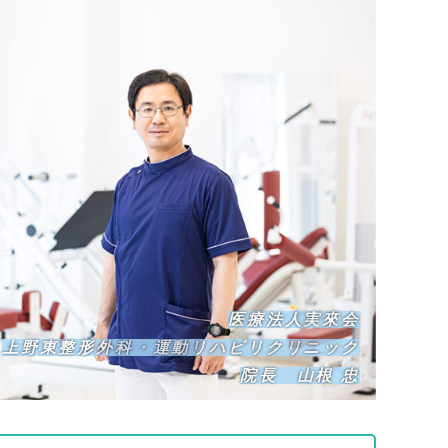
医療法人実來会
上野東整形外科・運動リハビリクリニック
院長 山根 忠