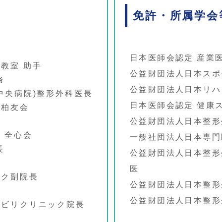
免許・所属学会
日本医師会認定 産業医
教室 助手
公益財団法人日本スポ
務
公益財団法人日本リハ
中央病院)整形外科医長
日本医師会認定 健康ス
プ柏友会
公益財団法人日本整形
 全心会
一般社団法人日本専門医
長
公益財団法人日本整形
医

ック副院長
公益財団法人日本整形
ハビリクリニック院長