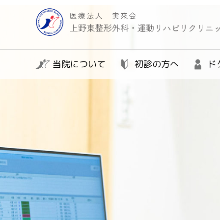
当院について
初診の方へ
ド