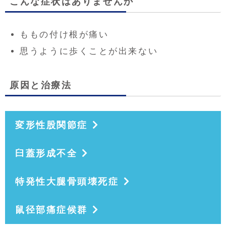
こんな症状はありませんか
ももの付け根が痛い
思うように歩くことが出来ない
原因と治療法
変形性股関節症
臼蓋形成不全
特発性大腿骨頭壊死症
鼠径部痛症候群