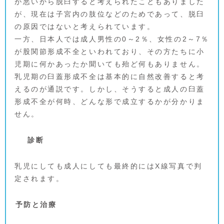
が悪いから脱臼すると考えられたこともありました
が、現在は子宮内の肢位などのためであって、脱臼
の原因ではないと考えられています。
一方、日本人では成人男性の0～2％、女性の2～7％
が股関節形成不全といわれており、その方たちに小
児期に何かあったか聞いても殆ど何もありません。
乳児期の臼蓋形成不全は基本的に自然改善すると考
えるのが通説です。しかし、そうすると成人の臼蓋
形成不全が何時、どんな形で成立するかが分かりま
せん。
診断
乳児にしても成人にしても最終的にはX線写真で判
定されます。
予防と治療