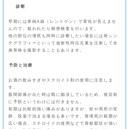
診断
早期には単純X線（レントゲン）で変化が見えませ
んので、疑われたら精密検査を行います。
他の部位の壊死も同時に診断したい場合には骨シン
チグラフィーといって放射性同位元素を注射して全
身骨格を撮影することもあります。
予防と治療
お酒の飲みすぎやステロイド剤の使用に注意しま
す。
股関節痛が出た時は既に陥没しているため、発症前
に予防というわけには行きません。
初期は比較的強い痛みがありますが、杖や局所の安
静、投薬で治まる場合も多いです。骨壊死の範囲が
広い場合、ステロイドの使用などで骨粗鬆症が強い