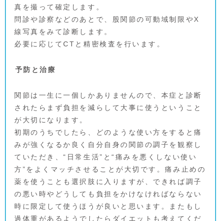
真を撮って確定します。
問診や診察などのあとで、股関節の可動域制限やX
線写真をみて診断します。
必要に応じてCTと精密検査を行います。
予防と治療
関節は一生に一個しかありませんので、本症と診断
されたらまず負担を減らして大事に使うということ
が大切になります。
初期のうちでしたら、どのような使い方をすると痛
みが強くなるか良く自分自身の関節の調子を観察し
ていただき、“日常生活”と“痛みを悪くしない使い
方”をよくマッチさせることが大切です。痛み止めの
薬を使うことも選択肢に入りますが、できれば調子
の悪い時やどうしても負担をかけなければならない
時に限定して使うほうが良いと思います。またもし
過体重があるようでしたらダイエットも考えてくだ