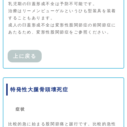
乳児期の臼蓋形成不全は予防不可能です。
治療はリーメンビューゲルというひも型装具を装着
することもあります。
成人の臼蓋形成不全は変形性股関節症の前関節症に
あたるため、変形性股関節症をご参照ください。
上に戻る
特発性大腿骨頭壊死症
症状
比較的急に始まる股関節痛と跛行です。比較的急性