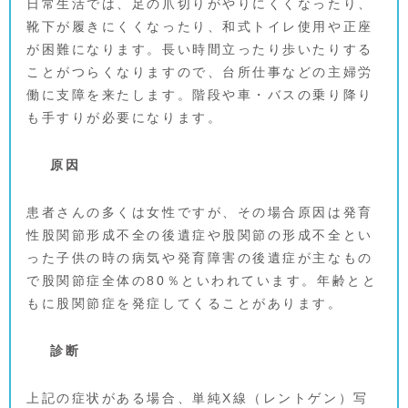
日常生活では、足の爪切りがやりにくくなったり、
靴下が履きにくくなったり、和式トイレ使用や正座
が困難になります。長い時間立ったり歩いたりする
ことがつらくなりますので、台所仕事などの主婦労
働に支障を来たします。階段や車・バスの乗り降り
も手すりが必要になります。
原因
患者さんの多くは女性ですが、その場合原因は発育
性股関節形成不全の後遺症や股関節の形成不全とい
った子供の時の病気や発育障害の後遺症が主なもの
で股関節症全体の80％といわれています。年齢とと
もに股関節症を発症してくることがあります。
診断
上記の症状がある場合、単純X線（レントゲン）写