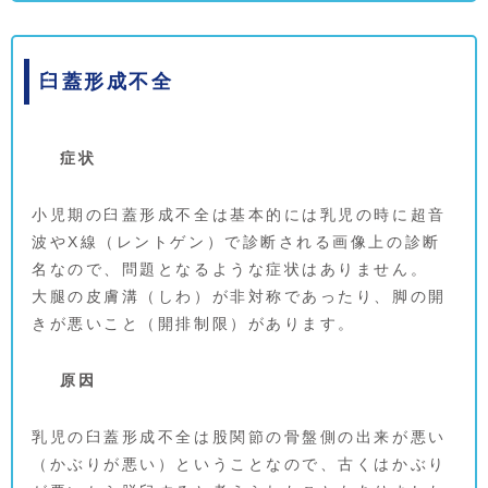
臼蓋形成不全
症状
小児期の臼蓋形成不全は基本的には乳児の時に超音
波やX線（レントゲン）で診断される画像上の診断
名なので、問題となるような症状はありません。
大腿の皮膚溝（しわ）が非対称であったり、脚の開
きが悪いこと（開排制限）があります。
原因
乳児の臼蓋形成不全は股関節の骨盤側の出来が悪い
（かぶりが悪い）ということなので、古くはかぶり